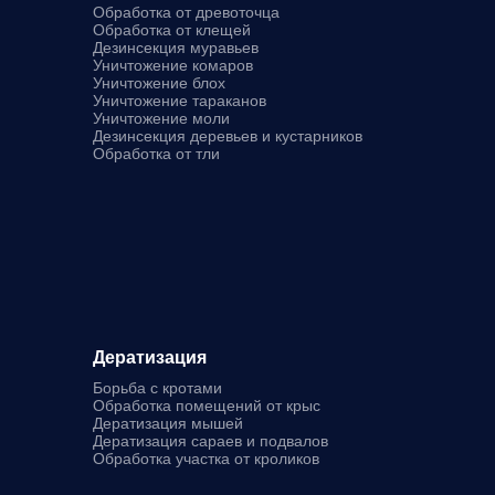
Обработка от древоточца
Обработка от клещей
Дезинсекция муравьев
Уничтожение комаров
Уничтожение блох
Уничтожение тараканов
Уничтожение моли
Дезинсекция деревьев и кустарников
Обработка от тли
Дератизация
Борьба с кротами
Обработка помещений от крыс
Дератизация мышей
Дератизация сараев и подвалов
Обработка участка от кроликов