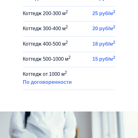
2
2
Коттедж 200-300 м
25 руб/м
2
2
Коттедж 300-400 м
20 руб/м
2
2
Коттедж 400-500 м
18 руб/м
2
2
Коттедж 500-1000 м
15 руб/м
2
Коттедж от 1000 м
По договоренности