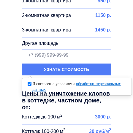
1-комнатная квартира
950 р.
2-комнатная квартира
1150 р.
3-комнатная квартира
1450 р.
Другая площадь
УЗНАТЬ СТОИМОСТЬ
Я согласен с условиями
обработки персональных
данных
Цены на уничтожение клопов
в коттедже, частном доме,
от:
2
Коттедж до 100 м
3000 р.
2
2
Коттедж 100-200 м
30 руб/м