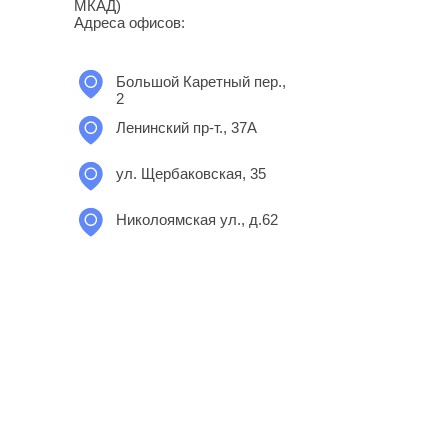
МКАД)
Адреса офисов:
Большой Каретный пер.,
2
Ленинский пр-т., 37А
ул. Щербаковская, 35
Николоямская ул., д.62