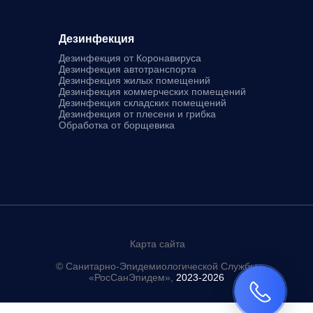
Дезинфекция
Дезинфекция от Коронавируса
Дезинфекция автотранспорта
Дезинфекция жилых помещений
Дезинфекция коммерческих помещений
Дезинфекция складских помещений
Дезинфекция от плесени и грибка
Обработка от борщевика
Карта сайта
© Санитарно-Эпидемиологической Службы
«РосСанЭпидем»,
2023-2026