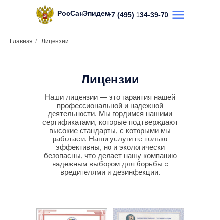
РосСанЭпидем
+7 (495) 134-39-70
Главная
/
Лицензии
Пн-Вс с 8:00 д
ТЬ ЗВОНОК
Лицензии
Наши лицензии — это гарантия нашей
профессиональной и надежной
деятельности. Мы гордимся нашими
Услуги
Отзывы
О
сертификатами, которые подтверждают
высокие стандарты, с которыми мы
работаем. Наши услуги не только
эффективны, но и экологически
безопасны, что делает нашу компанию
надежным выбором для борьбы с
вредителями и дезинфекции.